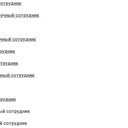
сотрудник
научный сотрудник
учный сотрудник
трудник
отрудник
учный сотрудник
трудник
ый сотрудник
й сотрудник