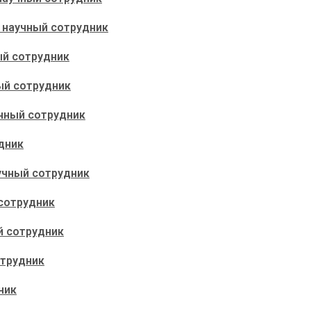
й научный сотрудник
ый сотрудник
ый сотрудник
аучный сотрудник
удник
аучный сотрудник
 сотрудник
й сотрудник
отрудник
дник