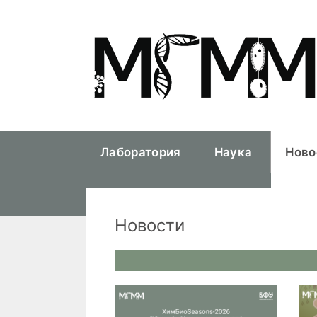
Перейти
к
содержимому
Лаборатория
Наука
Ново
Новости