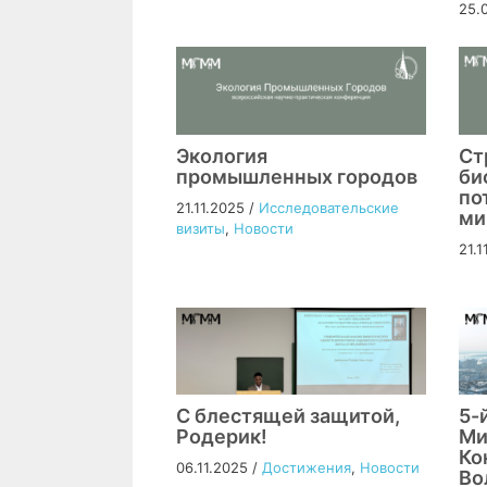
25.
Экология
Ст
промышленных городов
би
по
21.11.2025
/
Исследовательские
ми
визиты
,
Новости
21.1
С блестящей защитой,
5-
Родерик!
Ми
Ко
06.11.2025
/
Достижения
,
Новости
Во