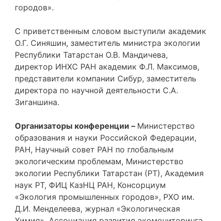
городов».
С приветственным словом выступили академик
О.Г. Синяшин, заместитель министра экологии
Республики Татарстан О.В. Мандичева,
директор ИНХС РАН академик Ф.Л. Максимов,
представители компании Сибур, заместитель
директора по научной деятельности С.А.
Зиганшина.
Организаторы конференции –
Министерство
образования и науки Российской Федерации,
РАН, Научный совет РАН по глобальным
экологическим проблемам, Министерство
экологии Республики Татарстан (РТ), Академия
наук РТ, ФИЦ КазНЦ РАН, Консорциум
«Экология промышленных городов», РХО им.
Д.И. Менделеева, журнал «Экологическая
Химия», Ассоциация развития экомониторинга