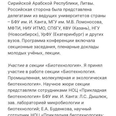
Сирийской Арабской Республики, Литвы.
Российская сторона была представлена
делегатами из ведущих университетов страны
– БФУ им. И. Канта, МГУ им. М.В. Ломоносова,
МФТИ, НИУ ИТМО, СПбГУ, КФУ (Казань), НГУ
(Новосибирск), УрФУ (Екатеринбург) и других
вузов. Программа конференции включала
секционные заседания, пленарные доклады
молодых учёных, лекции.
Участие в секции «Биотехнология»
.
Я
принял
участие в работе секции «Биотехнология.
Промышленная, молекулярная и экологическая
биотехнология». Научное жюри секции
представляли сотрудниками НОЦ «Прикладная
биотехнология» БФУ им. И. Канта: Л.С. Дышлюк,
зав. лабораторией микробиологии и
биотехнологий; Е.А. Буденкова, научный
сотрудник НОЦ «Прикладная биотехнология»;