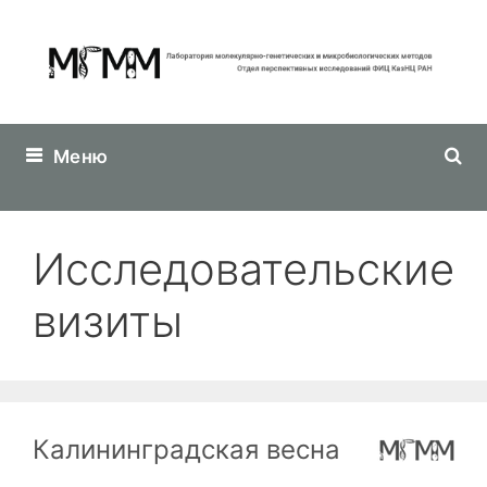
Перейти
к
содержимому
Меню
Исследовательские
визиты
Калининградская весна