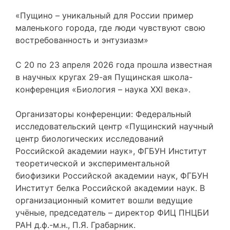
«Пущино – уникальный для России пример
маленького города, где люди чувствуют свою
востребованность и энтузиазм»
С 20 по 23 апреля 2026 года прошла известная
в научных кругах 29-ая Пущинская школа-
конференция «Биология – наука XXI века».
Организаторы конференции: Федеральный
исследовательский центр «Пущинский научный
центр биологических исследований
Российской академии наук», ФГБУН Институт
теоретической и экспериментальной
биофизики Российской академии наук, ФГБУН
Институт белка Российской академии наук. В
организационный комитет вошли ведущие
учёные, председатель – директор ФИЦ ПНЦБИ
РАН д.ф.-м.н., П.Я. Грабарник.