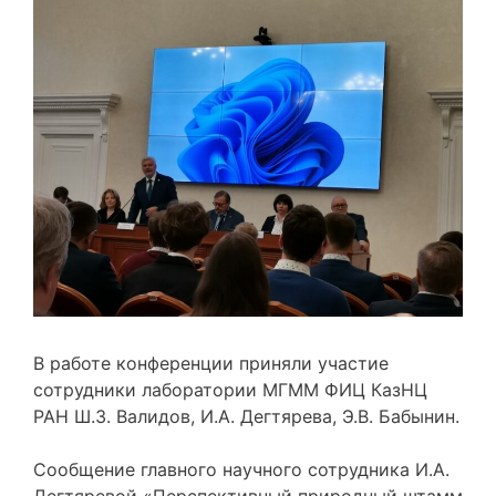
В работе конференции приняли участие
сотрудники лаборатории МГММ ФИЦ КазНЦ
РАН Ш.З. Валидов, И.А. Дегтярева, Э.В. Бабынин.
Сообщение главного научного сотрудника И.А.