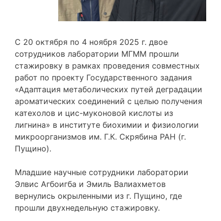
С 20 октября по 4 ноября 2025 г. двое
сотрудников лаборатории МГММ прошли
стажировку в рамках проведения совместных
работ по проекту Государственного задания
«Адаптация метаболических путей деградации
ароматических соединений с целью получения
катехолов и цис-муконовой кислоты из
лигнина» в институте биохимии и физиологии
микроорганизмов им. Г.К. Скрябина РАН (г.
Пущино).
Младшие научные сотрудники лаборатории
Элвис Агбоигба и Эмиль Валиахметов
вернулись окрыленными из г. Пущино, где
прошли двухнедельную стажировку.