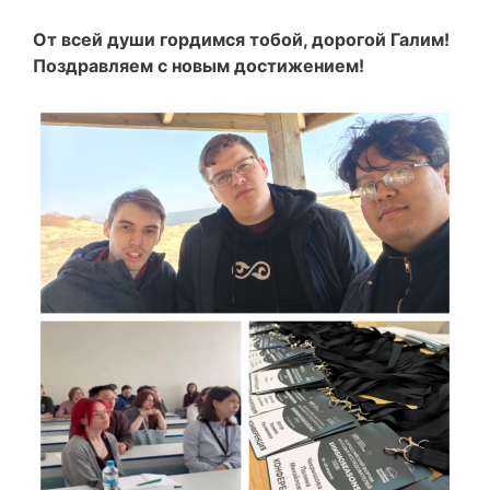
От всей души
гордимся тобой, дорогой
Галим
!
Поздравляем
с новым достижением
!