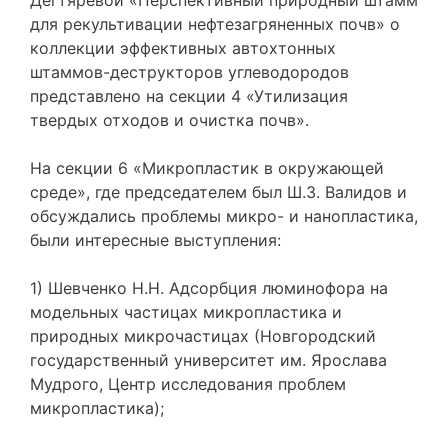
Дегтяревой «Перспективный природный штамм
для рекультивации нефтезагряненных почв» о
коллекции эффективных автохтонных
штаммов-деструкторов углеводородов
представлено на секции 4 «Утилизация
твердых отходов и очистка почв».
На секции 6 «Микропластик в окружающей
среде», где председателем был Ш.З. Валидов и
обсуждались проблемы микро- и нанопластика,
были интересные выступления:
1) Шевченко Н.Н. Адсорбция люминофора на
модельных частицах микропластика и
природных микрочастицах (Новгородский
государственный университет им. Ярослава
Мудрого, Центр исследования проблем
микропластика);