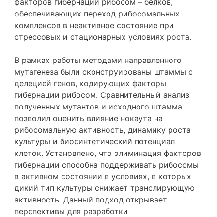
факторов гибернации рибосом – белков,
обеспечивающих переход рибосомальных
комплексов в неактивное состояние при
стрессовых и стационарных условиях роста.
В рамках работы методами направленного
мутагенеза были сконструированы штаммы с
делецией генов, кодирующих факторы
гибернации рибосом. Сравнительный анализ
полученных мутантов и исходного штамма
позволил оценить влияние нокаута на
рибосомальную активность, динамику роста
культуры и биосинтетический потенциал
клеток. Установлено, что элиминация факторов
гибернации способна поддерживать рибосомы
в активном состоянии в условиях, в которых
дикий тип культуры снижает транслирующую
активность. Данный подход открывает
перспективы для разработки