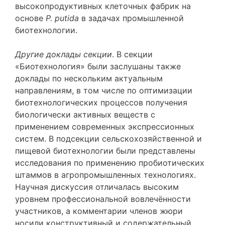
высокопродуктивных клеточных фабрик на
основе
P
.
p
utida
в задачах промышленной
биотехнологии.
Другие доклады секции
. В секции
«Биотехнология» были заслушаны также
доклады по нескольким актуальным
направлениям, в том числе по оптимизации
биотехнологических процессов получения
биологически активных веществ с
применением современных экспрессионных
систем. В подсекции сельскохозяйственной и
пищевой биотехнологии были представлены
исследования по применению пробиотических
штаммов в агропромышленных технологиях.
Научная дискуссия отличалась высоким
уровнем профессиональной вовлечённости
участников, а комментарии членов жюри
носили конструктивный и содержательный