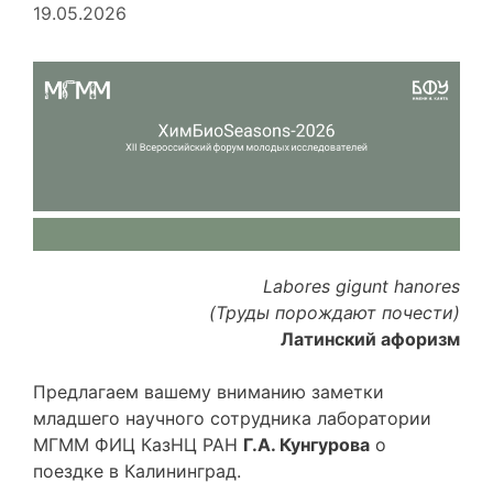
19.05.2026
Labores
gigunt
hanores
(
Т
руды порождают почести)
Латинский афоризм
Предлагаем вашему вниманию заметки
младшего научного сотрудника лаборатории
МГММ ФИЦ КазНЦ РАН
Г.А.
Кунгурова
о
поездке в Калининград.