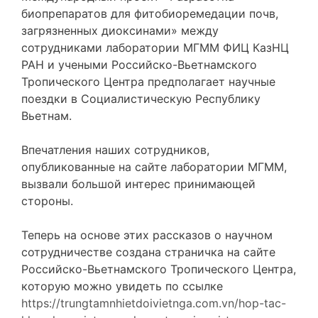
биопрепаратов для фитобиоремедации почв,
загрязненных диоксинами» между
сотрудниками лаборатории МГММ ФИЦ КазНЦ
РАН и учеными Российско-Вьетнамского
Тропического Центра предполагает научные
поездки в Социалистическую Республику
Вьетнам.
Впечатления наших сотрудников,
опубликованные на сайте лаборатории МГММ,
вызвали большой интерес принимающей
стороны.
Теперь на основе этих рассказов о научном
сотрудничестве создана страничка на сайте
Российско-Вьетнамского Тропического Центра,
которую можно увидеть по ссылке
https://trungtamnhietdoivietnga.com.vn/hop-tac-