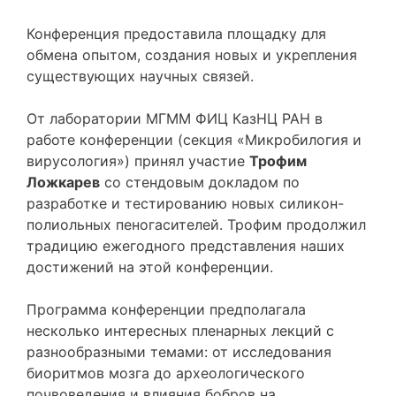
Конференция предоставила площадку для
обмена опытом, создания новых и укрепления
существующих научных связей.
От лаборатории МГММ ФИЦ КазНЦ РАН в
работе конференции (секция «Микробилогия и
вирусология») принял участие
Трофим
Ложкарев
со стендовым докладом по
разработке и тестированию новых силикон-
полиольных пеногасителей. Трофим продолжил
традицию ежегодного представления наших
достижений на этой конференции.
Программа конференции предполагала
несколько интересных пленарных лекций с
разнообразными темами: от исследования
биоритмов мозга до археологического
почвоведения и влияния бобров на