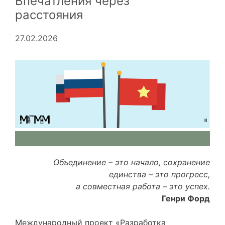
Впечатления через
расстояния
27.02.2026
Объединение
–
это начало, сохранение
единства
–
это прогресс,
а совместная работа
–
это успех.
Генри Форд
Международный проект «Разработка