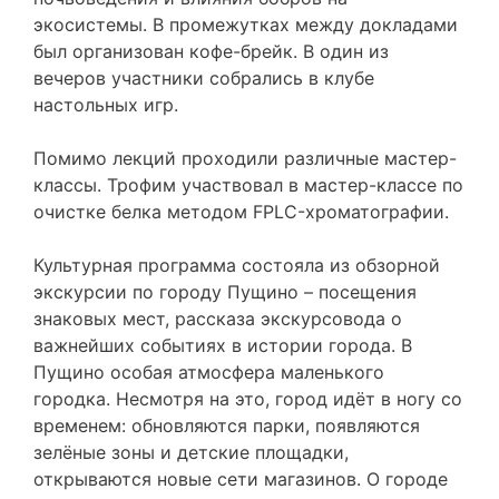
экосистемы. В промежутках между докладами
был организован кофе-брейк. В один из
вечеров участники собрались в клубе
настольных игр.
Помимо лекций проходили различные мастер-
классы. Трофим участвовал в мастер-классе по
очистке белка методом FPLC-хроматографии.
Культурная программа состояла из обзорной
экскурсии по городу Пущино – посещения
знаковых мест, рассказа экскурсовода о
важнейших событиях в истории города. В
Пущино особая атмосфера маленького
городка. Несмотря на это, город идёт в ногу со
временем: обновляются парки, появляются
зелёные зоны и детские площадки,
открываются новые сети магазинов. О городе