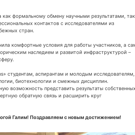
 как формальному обмену научными результатами, так
ссиональных контактов с исследователями из
бежных стран.
чила комфортные условия для работы участников, а са
торическим наследием и развитой инфраструктурой –
феру.
» студентам, аспирантам и молодым исследователям,
логии, биотехнологии и смежных дисциплин.
ную возможность представить результаты собственны
пертную обратную связь и расширить круг
рогой
Галим
! Поздравляем
с новым достижением
!