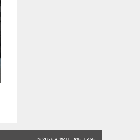
© 2026
•
ФИЦ КазНЦ РАН