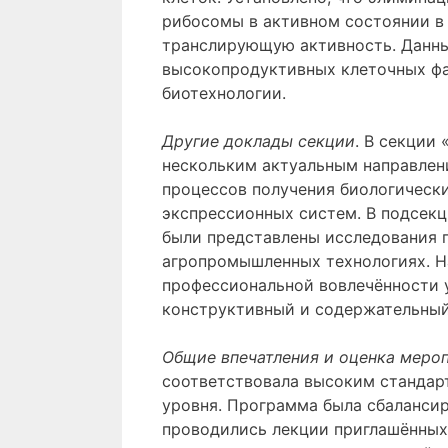
рибосомы в активном состоянии в 
транслирующую активность. Данны
высокопродуктивных клеточных ф
биотехнологии.
Другие доклады секции
. В секции
нескольким актуальным направлен
процессов получения биологическ
экспрессионных систем. В подсек
были представлены исследования 
агропромышленных технологиях. Н
профессиональной вовлечённости 
конструктивный и содержательный
Общие впечатления и оценка меро
соответствовала высоким стандар
уровня. Программа была сбалансир
проводились лекции приглашённых