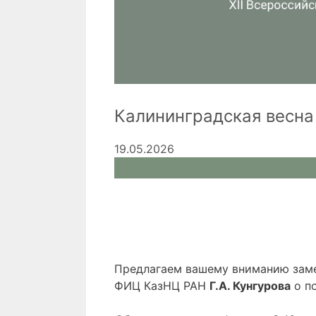
Калининградская весна
19.05.2026
Предлагаем вашему вниманию зам
ФИЦ КазНЦ РАН
Г.А.
Кунгурова
о по