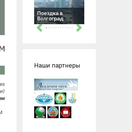
Поездка в
Волгоград
Наши партнеры
es
и)
зм
М