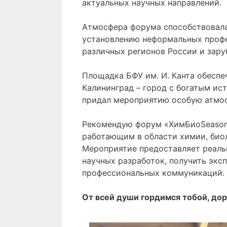
актуальных научных направлений.
Атмосфера форума способствовала
установлению неформальных профе
различных регионов России и зару
Площадка БФУ им. И. Канта обеспе
Калининград – город с богатым ис
придал мероприятию особую атмос
Рекомендую форум «ХимБиоSeasons
работающим в области химии, био
Мероприятие предоставляет реаль
научных разработок, получить экс
профессиональных коммуникаций.
От всей души
гордимся тобой, до