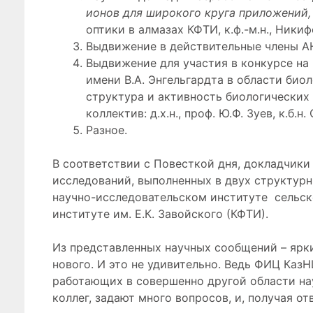
ионов для широкого круга приложений,
оптики в алмазах КФТИ, к.ф.-м.н., Никиф
Выдвижение в действительные члены АН 
Выдвижение для участия в конкурсе на
имени В.А. Энгельгардта в области би
структура и активность биологических
коллектив: д.х.н., проф. Ю.Ф. Зуев, к.б.н.
Разное.
В соответствии с Повесткой дня, докладчики
исследований, выполненных в двух структурн
научно-исследовательском институте сельск
институте им. Е.К. Завойского (КФТИ).
Из представленных научных сообщений – ярки
нового. И это не удивительно. Ведь ФИЦ Каз
работающих в совершенно другой области на
коллег, задают много вопросов, и, получая о