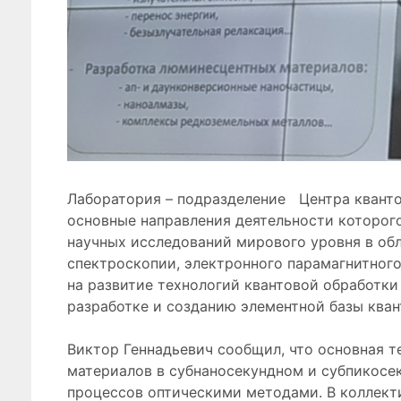
Лаборатория – подразделение Центра кванто
основные направления деятельности которо
научных исследований мирового уровня в обл
спектроскопии, электронного парамагнитного
на развитие технологий квантовой обработк
разработке и созданию элементной базы кван
Виктор Геннадьевич сообщил, что основная т
материалов в субнаносекундном и субпикосе
процессов оптическими методами. В коллект