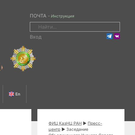
ПОЧТА
- Инструкция
Поиск:
Вход
En
ФИЦ КазНЦ РАН
►
Пресс-
центр
►
Заседание