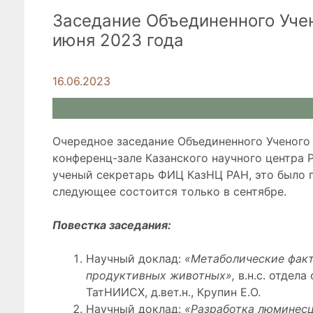
Заседание Объединенного Уче
июня 2023 года
16.06.2023
Очередное заседание Объединенного Ученого
конференц-зале Казанского научного центра
ученый секретарь ФИЦ КазНЦ РАН, это было п
следующее состоится только в сентябре.
Повестка заседания:
Научный доклад:
«Метаболические факт
продуктивных животных»,
в.н.с. отдела
ТатНИИСХ, д.вет.н., Крупин Е.О.
Научный доклад:
«Разработка люминесц