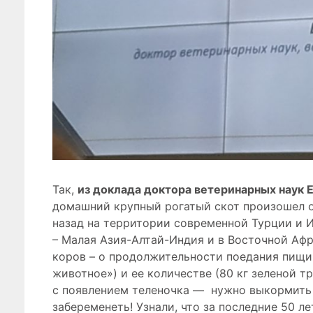
Так,
из доклада доктора ветеринарных наук 
домашний крупный рогатый скот произошел о
назад на территории современной Турции и 
– Малая Азия-Алтай-Индия и в Восточной Аф
коров – о продолжительности поедания пищи 
животное») и ее количестве (80 кг зеленой т
с появлением теленочка — нужно выкормить 
забеременеть! Узнали, что за последние 50 ле