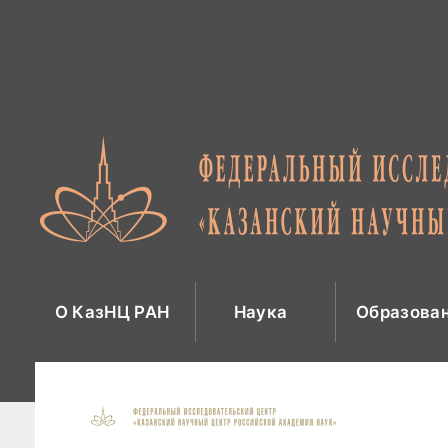
Перейти
к
содержимому
О КазНЦ РАН
Наука
Образова