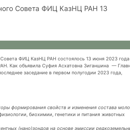
ного Совета ФИЦ КазНЦ РАН 13
 Совета ФИЦ КазНЦ РАН состоялось 13 июня 2023 года
 РАН. Как объявила Суфия Асхатовна Зиганшина — Глав
оследнее заседание в первом полугодии 2023 года,
оры формирования свойств и изменения состава моло
 физиологии, биохимии, генетики и питания животных
ентных (нано)зондов на основе эмиссии редкоземельн