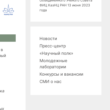
Объединенного Ученого Совета
ФИЦ КазНЦ РАН 13 июня 2023
года
Новости
Пресс-центр
 в
«Научный полк»
ный
Молодежные
лаборатории
Конкурсы и вакансии
СМИ о нас
ка
ых