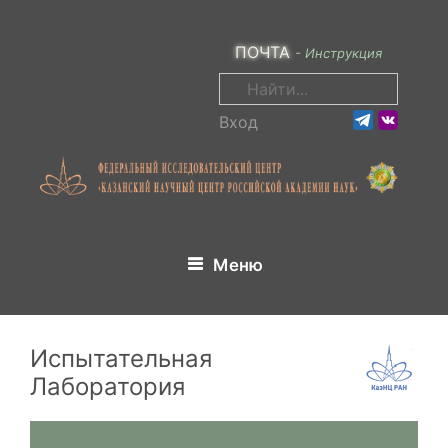
Перейти
к
ПОЧТА
- Инструкция
содержимому
Поиск:
Вход
Меню
Испытательная
Лаборатория