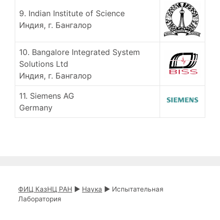
9. Indian Institute of Science
Индия, г. Бангалор
10. Bangalore Integrated System
Solutions Ltd
Индия, г. Бангалор
11. Siemens AG
Germany
ФИЦ КазНЦ РАН
►
Наука
►
Испытательная
Лаборатория