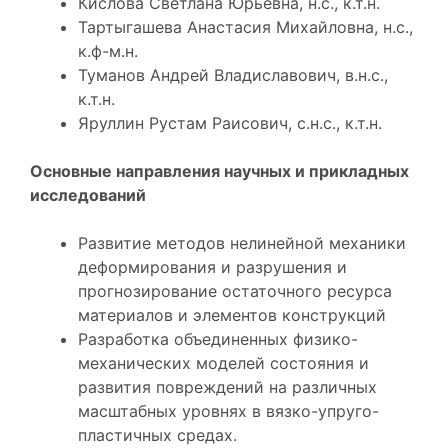
Кислова Светлана Юрьевна, н.с., к.т.н.
Тартыгашева Анастасия Михайловна, н.с.,
к.ф-м.н.
Туманов Андрей Владиславович, в.н.с.,
к.т.н.
Яруллин Рустам Раисович, с.н.с., к.т.н.
Основные направления научных и прикладных
исследований
Развитие методов нелинейной механики
деформирования и разрушения и
прогнозирование остаточного ресурса
материалов и элементов конструкций
Разработка объединенных физико-
механических моделей состояния и
развития повреждений на различных
масштабных уровнях в вязко-упруго-
пластичных средах.