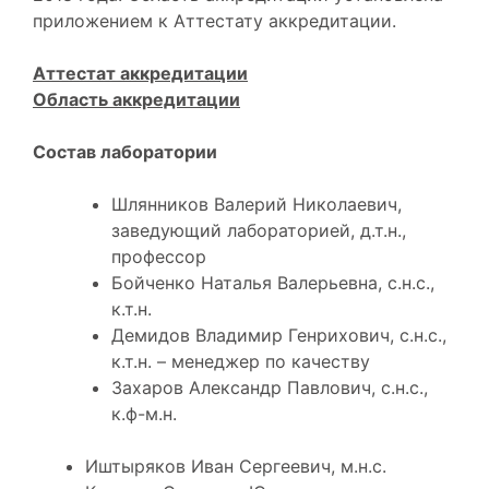
приложением к Аттестату аккредитации.
Аттестат аккредитации
Область аккредитации
Состав лаборатории
Шлянников Валерий Николаевич,
заведующий лабораторией, д.т.н.,
профессор
Бойченко Наталья Валерьевна, с.н.с.,
к.т.н.
Демидов Владимир Генрихович, с.н.с.,
к.т.н. – менеджер по качеству
Захаров Александр Павлович, с.н.с.,
к.ф-м.н.
Иштыряков Иван Сергеевич, м.н.с.