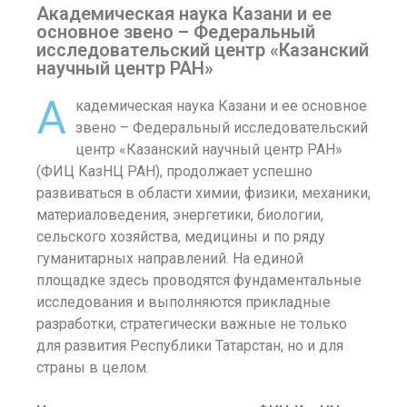
Академическая наука Казани и ее
основное звено – Федеральный
исследовательский центр «Казанский
научный центр РАН»
А
кадемическая наука Казани и ее основное
звено – Федеральный исследовательский
центр «Казанский научный центр РАН»
(ФИЦ КазНЦ РАН), продолжает успешно
развиваться в области химии, физики, механики,
материаловедения, энергетики, биологии,
сельского хозяйства, медицины и по ряду
гуманитарных направлений. На единой
площадке здесь проводятся фундаментальные
исследования и выполняются прикладные
разработки, стратегически важные не только
для развития Республики Татарстан, но и для
страны в целом.