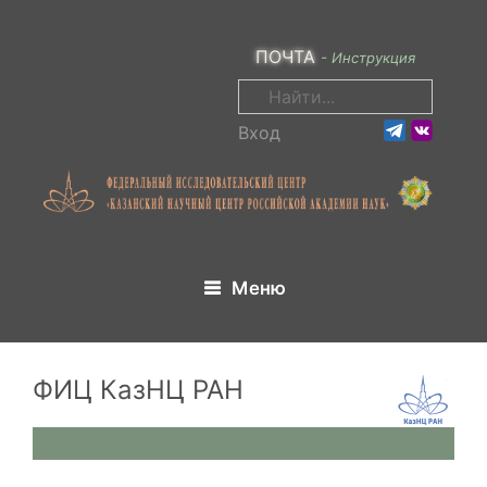
ПОЧТА
- Инструкция
Вход
Меню
ФИЦ КазНЦ РАН