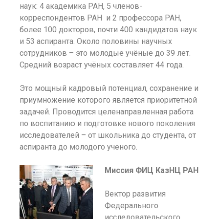
наук: 4 академика РАН, 5 членов-
корреспондентов РАН и 2 профессора РАН,
более 100 докторов, почти 400 кандидатов наук
и 53 аспиранта. Около половины научных
сотрудников – это молодые учёные до 39 лет.
Средний возраст учёных составляет 44 года.
Это мощный кадровый потенциал, сохранение и
приумножение которого является приоритетной
задачей. Проводится целенаправленная работа
по воспитанию и подготовке нового поколения
исследователей – от школьника до студента, от
аспиранта до молодого ученого.
Миссия ФИЦ КазНЦ РАН
Вектор развития
Федерального
исследовательского