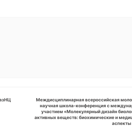
КазНЦ
Междисциплинарная всероссийская мол
научная школа-конференция с междун
участием «Молекулярный дизайн биоло
активных веществ: биохимические и меди
аспекты