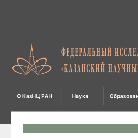
Перейти
к
содержимому
О КазНЦ РАН
Наука
Образова