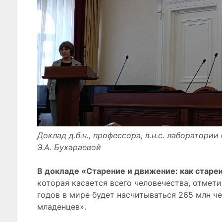
Доклад д.б.н., профессора, в.н.с. лаборато
Э.А. Бухараевой
В докладе «Старение и движение: как стар
которая касается всего человечества, отмет
годов в мире будет насчитываться 265 млн че
младенцев».