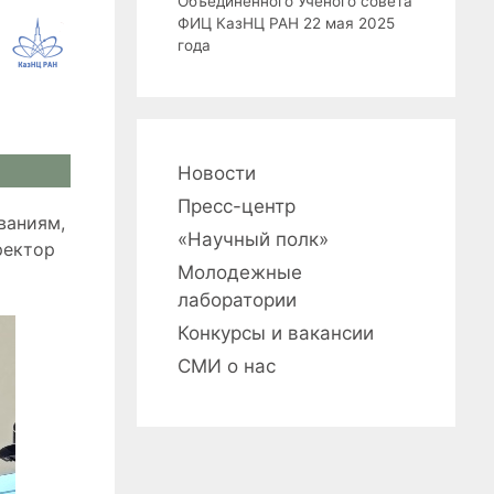
Объединенного Ученого совета
ФИЦ КазНЦ РАН 22 мая 2025
года
Новости
Пресс-центр
ваниям,
«Научный полк»
ректор
Молодежные
лаборатории
Конкурсы и вакансии
СМИ о нас