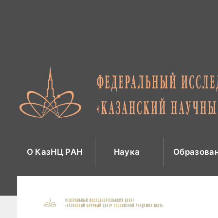
Перейти
к
содержимому
О КазНЦ РАН
Наука
Образова