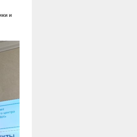
ики и