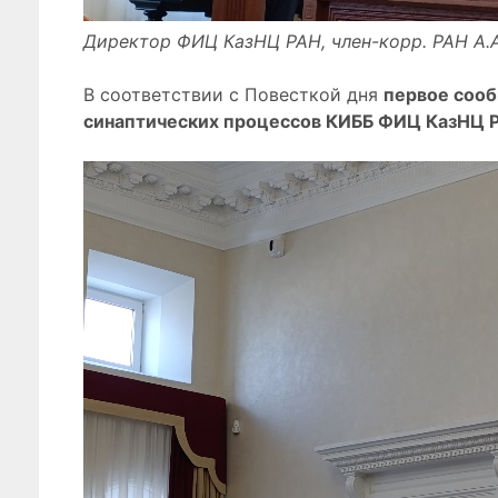
Директор ФИЦ КазНЦ РАН, член-корр. РАН А.А
В соответствии с Повесткой дня
первое сооб
синаптических процессов КИББ ФИЦ КазНЦ 