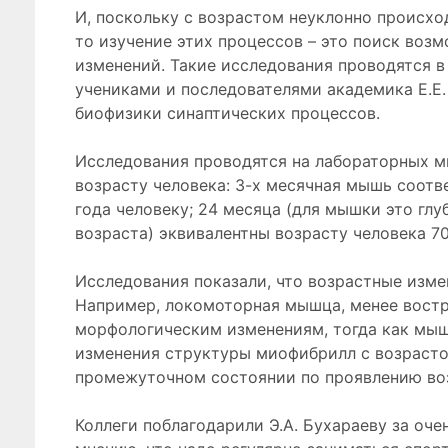
И, поскольку с возрастом неуклонно происх
то изучение этих процессов – это поиск воз
изменений. Такие исследования проводятся 
учениками и последователями академика Е.Е.
биофизики синаптических процессов.
Исследования проводятся на лабораторных м
возрасту человека: 3-х месячная мышь соотв
года человеку; 24 месяца (для мышки это глу
возраста) эквивалентны возрасту человека 70
Исследования показали, что возрастные изм
Например, локомоторная мышца, менее вост
морфологическим изменениям, тогда как мы
изменения структуры миофибрилл с возрасто
промежуточном состоянии по проявлению во
Коллеги поблагодарили Э.А. Бухараеву за оч