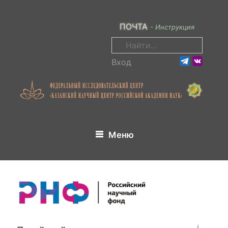
Перейти
к
ПОЧТА
- Инструкция
содержимому
Поиск:
Вход
Меню