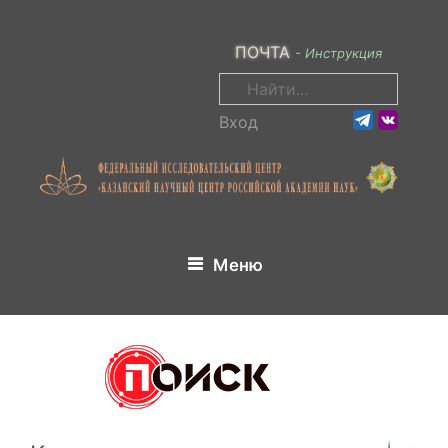
Перейти
к
ПОЧТА
- Инструкция
содержимому
Поиск:
Вход
Меню