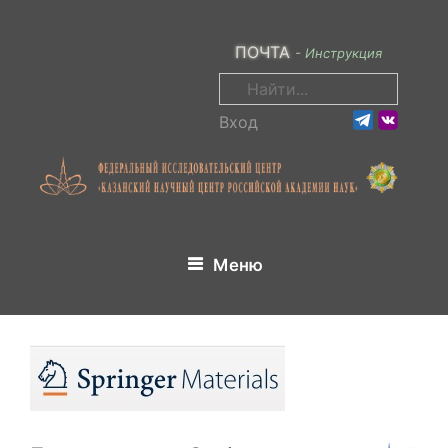
Перейти
к
ПОЧТА
- Инструкция
содержимому
Поиск:
Вход
Меню