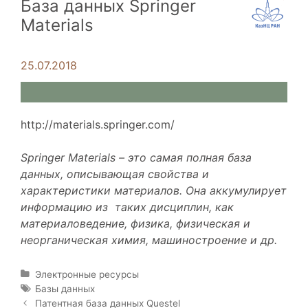
База данных Springer
Materials
25.07.2018
http://materials.springer.com/
Springer Materials – это самая полная база
данных, описывающая свойства и
характеристики материалов. Она аккумулирует
информацию из таких дисциплин, как
материаловедение, физика, физическая и
неорганическая химия, машиностроение и др.
Р
Электронные ресурсы
у
М
Базы данных
б
е
Н
Патентная база данных Questel