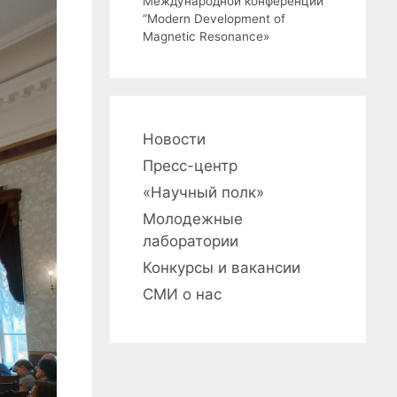
Международной конференции
“Modern Development of
Magnetic Resonance»
Новости
Пресс-центр
«Научный полк»
Молодежные
лаборатории
Конкурсы и вакансии
СМИ о нас