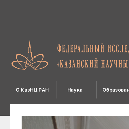
Перейти
к
содержимому
О КазНЦ РАН
Наука
Образова