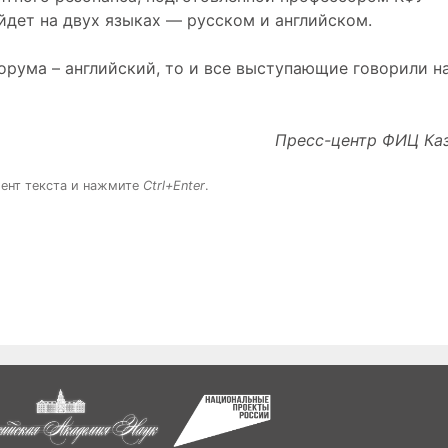
дет на двух языках — русском и английском.
рума – английский, то и все выступающие говорили н
Пресс-центр ФИЦ Ка
ент текста и нажмите
Ctrl+Enter
.