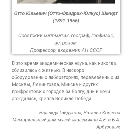
Отто Юльевич (Отто-Фридрих-Юлиус) Шмидт
(1891-1956)
Советский математик, географ, геофизик,
астроном.
Профессор, академик АН СССР
В это время академическая наука, как никогда,
сблизилась с жизнью. В наскоро
оборудованных лабораториях, перевезённых из
Москвы, Ленинграда, Минска и других
прифронтовых городов за Волгу, дни и ночи
рождалась, крепла Великая Победа.
Надежда Гайдукова, Наталья Кореева
Мемориальный дом-музей академиков А.Е. и Б.А.
Арбузовых