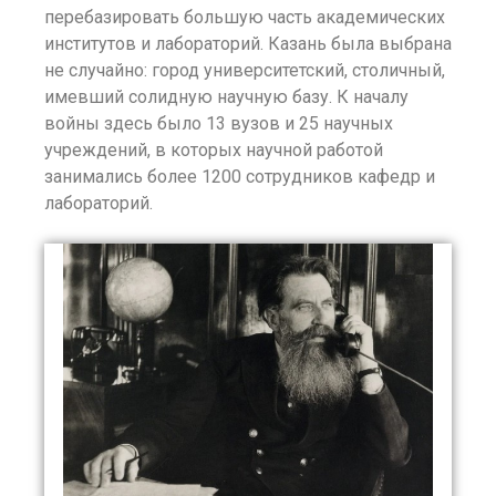
перебазировать большую часть академических
институтов и лабораторий. Казань была выбрана
не случайно: город университетский, столичный,
имевший солидную научную базу. К началу
войны здесь было 13 вузов и 25 научных
учреждений, в которых научной работой
занимались более 1200 сотрудников кафедр и
лабораторий.