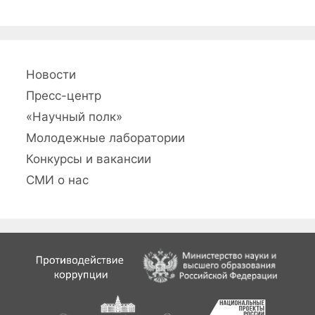
и
с
и
Новости
Пресс-центр
«Научный полк»
Молодежные лаборатории
Конкурсы и вакансии
СМИ о нас