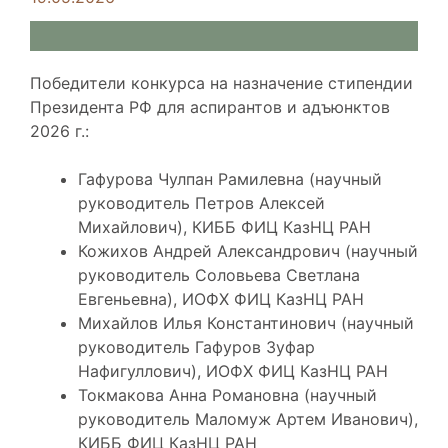
Победители конкурса на назначение стипендии
Президента РФ для аспирантов и адъюнктов
2026 г.:
Гафурова Чулпан Рамилевна (научный
руководитель Петров Алексей
Михайлович), КИББ ФИЦ КазНЦ РАН
Кожихов Андрей Александрович (научный
руководитель Соловьева Светлана
Евгеньевна), ИОФХ ФИЦ КазНЦ РАН
Михайлов Илья Константинович (научный
руководитель Гафуров Зуфар
Нафигуллович), ИОФХ ФИЦ КазНЦ РАН
Токмакова Анна Романовна (научный
руководитель Маломуж Артем Иванович),
КИББ ФИЦ КазНЦ РАН