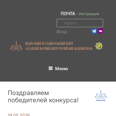
Перейти
к
ПОЧТА
- Инструкция
содержимому
Поиск:
Вход
Меню
Поздравляем
победителей конкурса!
19.05.2026