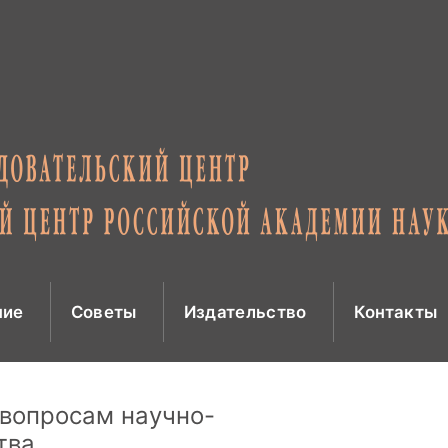
ние
Советы
Издательство
Контакты
 вопросам научно-
тва