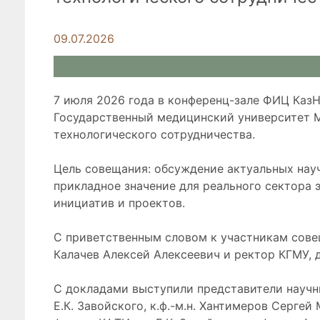
09.07.2026
7 июля 2026 года в конференц-зале ФИЦ Каз
Государственный медицинский университет М
технологического сотрудничества.
Цель совещания: обсуждение актуальных нау
прикладное значение для реального сектора 
инициатив и проектов.
С приветственным словом к участникам сове
Калачев Алексей Алексеевич и ректор КГМУ, д
С докладами выступили представители научн
Е.К. Завойского, к.ф.-м.н. Хантимеров Серг