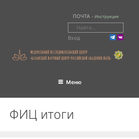
Перейти
к
ПОЧТА
- Инструкция
содержимому
Поиск:
Вход
Меню
ФИЦ итоги