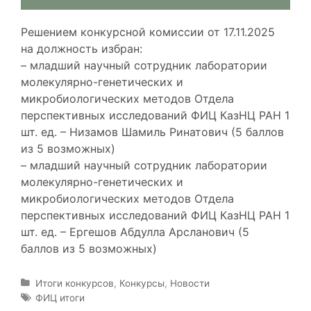
Решением конкурсной комиссии от 17.11.2025
на должность избран:
– младший научный сотрудник лаборатории
молекулярно-генетических и
микробиологических методов Отдела
перспективных исследований ФИЦ КазНЦ РАН 1
шт. ед. – Низамов Шамиль Ринатович (5 баллов
из 5 возможных)
– младший научный сотрудник лаборатории
молекулярно-генетических и
микробиологических методов Отдела
перспективных исследований ФИЦ КазНЦ РАН 1
шт. ед. – Ергешов Абдулла Арсланович (5
баллов из 5 возможных)
Р
Итоги конкурсов
,
Конкурсы
,
Новости
у
М
ФИЦ итоги
б