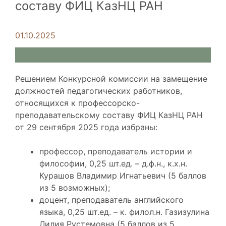
составу ФИЦ КазНЦ РАН
01.10.2025
Решением Конкурсной комиссии на замещение
должностей педагогических работников,
относящихся к профессорско-
преподавательскому составу ФИЦ КазНЦ РАН
от 29 сентября 2025 года избраны:
профессор, преподаватель истории и
философии, 0,25 шт.ед. – д.ф.н., к.х.н.
Курашов Владимир Игнатьевич (5 баллов
из 5 возможных);
доцент, преподаватель английского
языка, 0,25 шт.ед. – к. филол.н. Газизулина
Лилия Рустемовна (5 баллов из 5