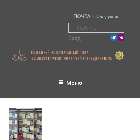
Перейти
к
ПОЧТА
- Инструкция
содержимому
Поиск:
Вход
Меню