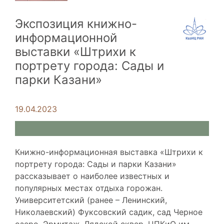
Экспозиция книжно-
информационной
выставки «Штрихи к
портрету города: Сады и
парки Казани»
19.04.2023
Книжно-информационная выставка «Штрихи к
портрету города: Сады и парки Казани»
рассказывает о наиболее известных и
популярных местах отдыха горожан.
Университетский (ранее – Ленинский,
Николаевский) Фуксовский садик, сад Черное
озеро, Эрмитаж, Лядской сквер, ЦПКиО им.