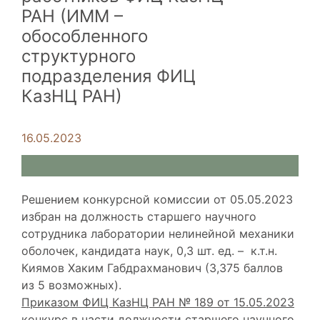
РАН (ИММ –
обособленного
структурного
подразделения ФИЦ
КазНЦ РАН)
16.05.2023
Решением конкурсной комиссии от 05.05.2023
избран на должность старшего научного
сотрудника лаборатории нелинейной механики
оболочек, кандидата наук, 0,3 шт. ед. – к.т.н.
Киямов Хаким Габдрахманович (3,375 баллов
из 5 возможных).
Приказом ФИЦ КазНЦ РАН № 189 от 15.05.2023
конкурс в части должности старшего научного