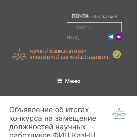
Перейти
к
ПОЧТА
- Инструкция
содержимому
Поиск:
Вход
Меню
Объявление об итогах
конкурса на замещение
должностей научных
работников ФИЦ КазНЦ